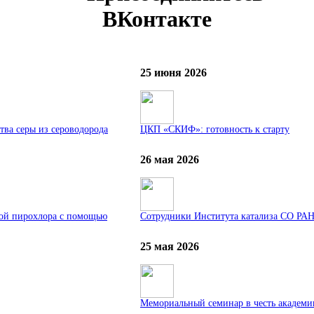
ВКонтакте
25 июня 2026
ва серы из сероводорода
ЦКП «СКИФ»: готовность к старту
26 мая 2026
рой пирохлора с помощью
Сотрудники Института катализа СО РА
25 мая 2026
Мемориальный семинар в честь академик