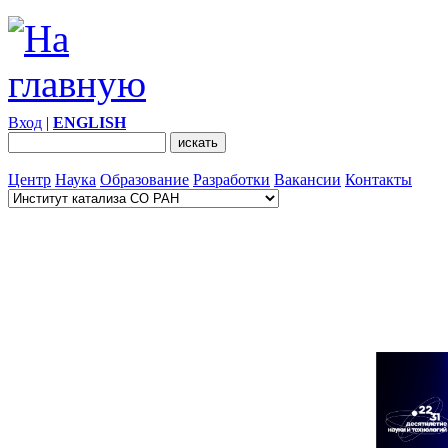
Вход
|
ENGLISH
Центр
Наука
Образование
Разработки
Вакансии
Контакты