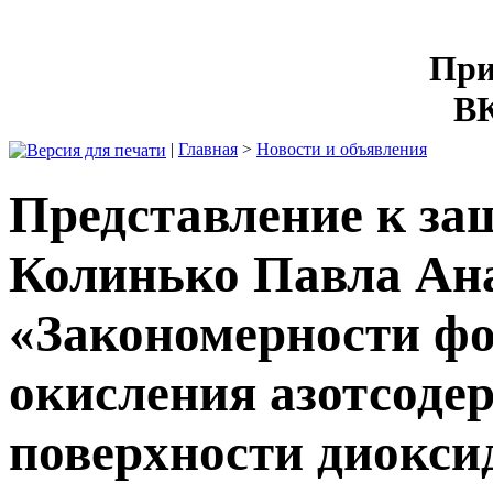
При
ВК
|
Главная
>
Новости и объявления
Представление к за
Колинько Павла Ан
«Закономерности фо
окисления азотсоде
поверхности диокси