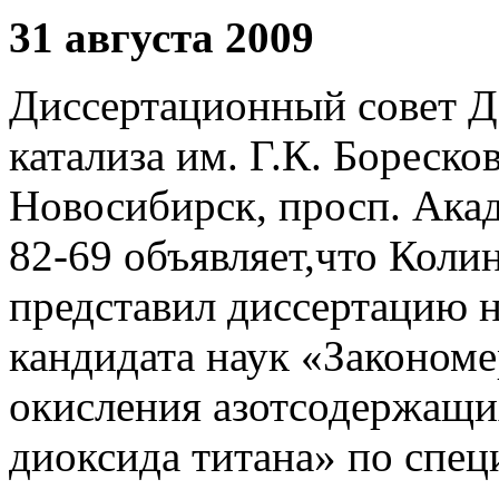
31 августа 2009
Диссертационный совет Д
катализа им. Г.К. Бореско
Новосибирск, просп. Акаде
82-69 объявляет,что Коли
представил диссертацию н
кандидата наук «Законом
окисления азотсодержащи
диоксида титана» по спец