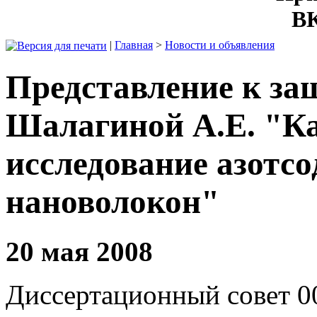
ВК
|
Главная
>
Новости и объявления
Представление к за
Шалагиной А.Е. "Ка
исследование азотс
нановолокон"
20 мая 2008
Диссертационный совет 0