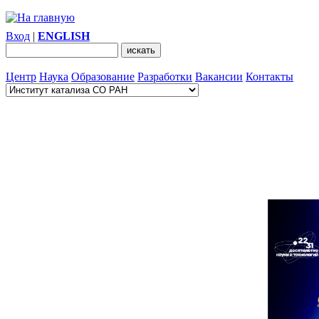
Вход
|
ENGLISH
Центр
Наука
Образование
Разработки
Вакансии
Контакты