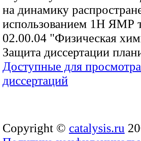
на динамику распростран
использованием 1Н ЯМР 
02.00.04 "Физическая хим
Защита диссертации плани
Доступные для просмотра 
диссертаций
Copyright ©
catalysis.ru
20