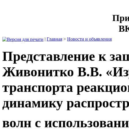
При
ВК
|
Главная
>
Новости и объявления
Представление к за
Живонитко В.В. «Из
транспорта реакцио
динамику распрост
волн с использован