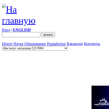
Вход
|
ENGLISH
Центр
Наука
Образование
Разработки
Вакансии
Контакты