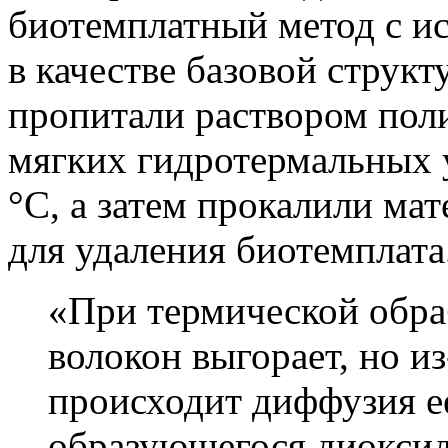
биотемплатный метод с и
в качестве базовой струк
пропитали раствором пол
мягких гидротермальных 
°C, а затем прокалили мат
для удаления биотемплата
«При термической обра
волокон выгорает, но и
происходит диффузия ее
образующегося диоксида