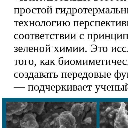
простой гидротермальн
технологию перспектив
соответствии с принцип
зеленой химии. Это ис
того, как биомиметиче
создавать передовые ф
— подчеркивает ученый