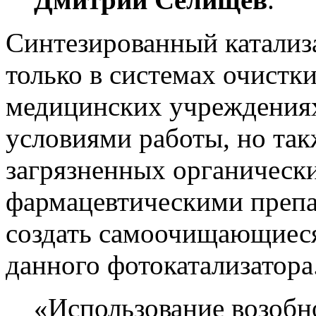
Синтезированный катализ
только в системах очистки
медицинских учреждениях
условиями работы, но так
загрязненных органическ
фармацевтическими препа
создать самоочищающиеся
данного фотокатализатора
«Использование возобн