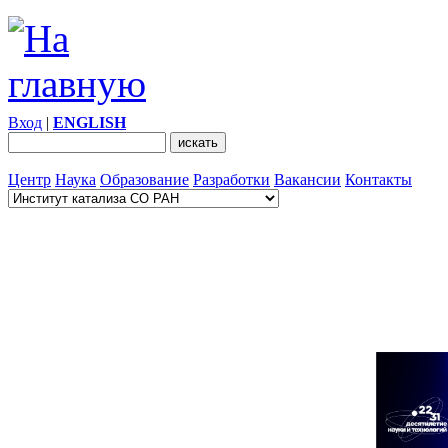
Вход
|
ENGLISH
Центр
Наука
Образование
Разработки
Вакансии
Контакты