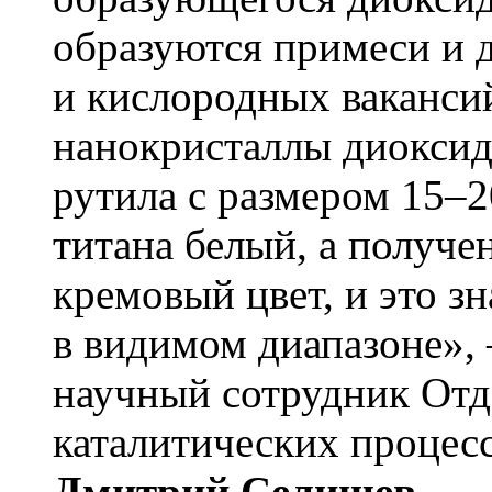
образуются примеси и д
и кислородных вакансий
нанокристаллы диоксида
рутила с размером 15–2
титана белый, а получе
кремовый цвет, и это зн
в видимом диапазоне»,
научный сотрудник От
каталитических процес
Дмитрий Селищев
.