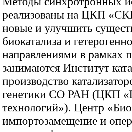
Методы синхротронных ис
реализованы на ЦКП «СКИ
новые и улучшить сущест
биокатализа и гетерогенн
направлениями в рамках 
занимаются Институт кат
производство катализатор
генетики СО РАН (ЦКП «
технологий»). Центр «Би
импортозамещение и опе