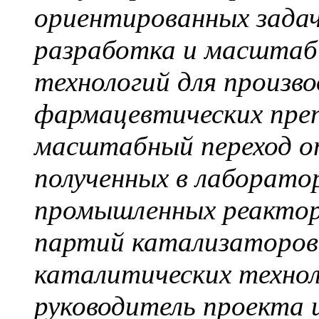
ориентированных задач
разработка и масштаб
технологий для произв
фармацевтических пре
масштабный переход о
полученных в лаборатор
промышленных реактор
партий катализаторов
каталитических техно
руководитель проекта