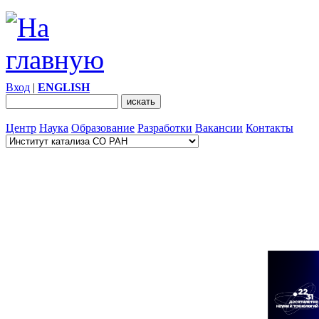
Вход
|
ENGLISH
Центр
Наука
Образование
Разработки
Вакансии
Контакты