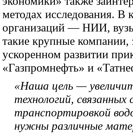
экономики» также заинте
методах исследования. В 
организаций — НИИ, вуз
такие крупные компании, 
ускоренном развитии при
«Газпромнефть» и «Татне
«Наша цель — увеличит
технологий, связанных 
транспортировкой водо
нужны различные мате