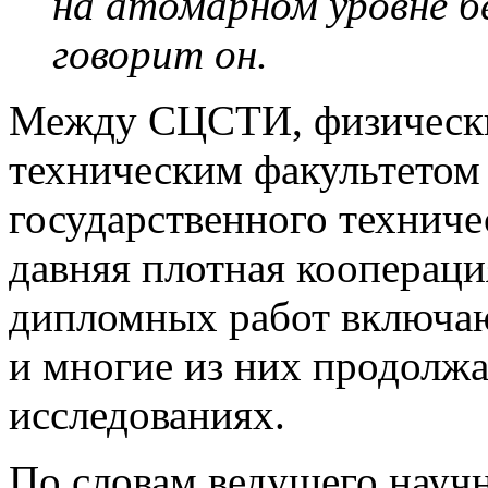
на атомарном уровне б
говорит он.
Между СЦСТИ, физически
техническим факультетом
государственного техниче
давняя плотная коопераци
дипломных работ включаю
и многие из них продолжа
исследованиях.
По словам ведущего нау