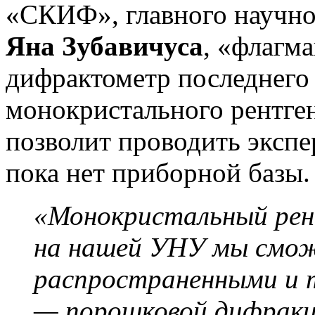
«СКИФ», главного научн
Яна Зубавичуса
, «флагм
дифрактометр последнего
монокристального рентге
позволит проводить экспе
пока нет приборной базы
«Монокристальный рен
на нашей УНУ мы смож
распространенными и
— порошковой дифракц