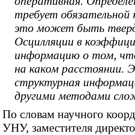
оперативная. Определе
требует обязательной 
это может быть тверда
Осцилляции в коэффиц
информацию о том, что
на каком расстоянии. 
структурная информац
другими методами слож
По словам научного коор
УНУ, заместителя директ