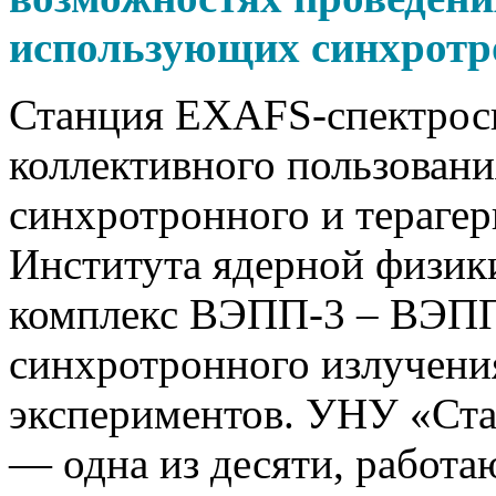
использующих синхротро
Станция EXAFS-спектроск
коллективного пользован
синхротронного и тераге
Института ядерной физик
комплекс ВЭПП-3 – ВЭПП
синхротронного излучени
экспериментов. УНУ «Ст
— одна из десяти, работ