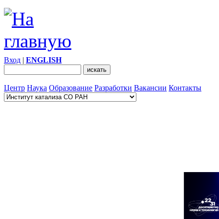
Вход
|
ENGLISH
Центр
Наука
Образование
Разработки
Вакансии
Контакты