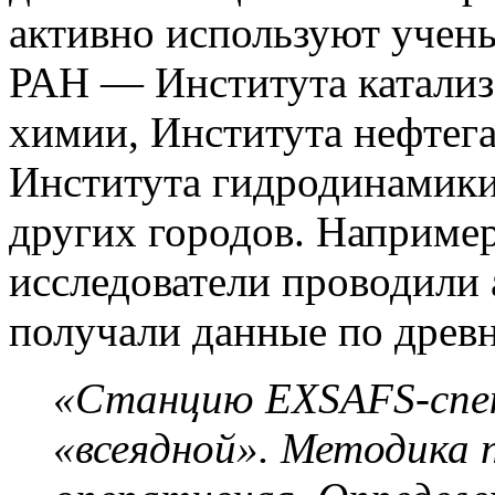
активно используют учен
РАН — Института катализ
химии, Института нефтега
Института гидродинамики 
других городов. Например
исследователи проводили 
получали данные по древн
«Станцию EXSAFS-спе
«всеядной». Методика 