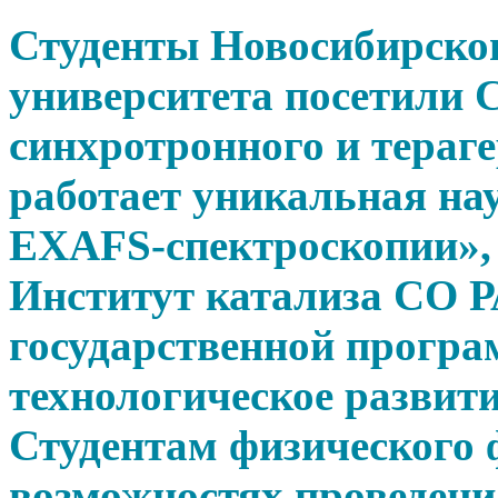
Студенты Новосибирског
университета посетили 
синхротронного и тераге
работает уникальная на
EXAFS-спектроскопии»,
Институт катализа СО 
государственной прогр
технологическое развит
Студентам физического 
возможностях проведени