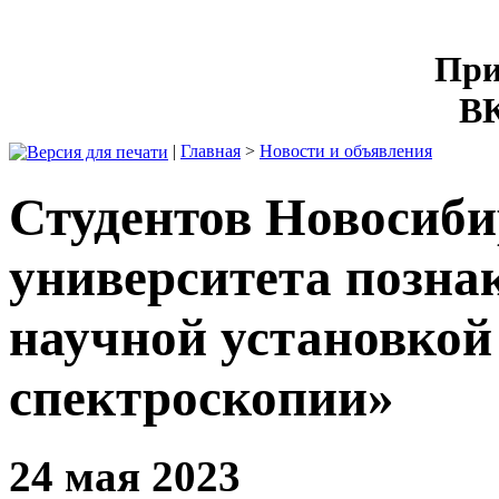
При
ВК
|
Главная
>
Новости и объявления
Студентов Новосиби
университета позна
научной установко
спектроскопии»
24 мая 2023