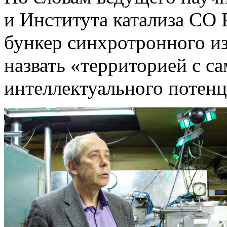
и Института катализа СО
бункер синхротронного 
назвать «территорией с с
интеллектуального потен