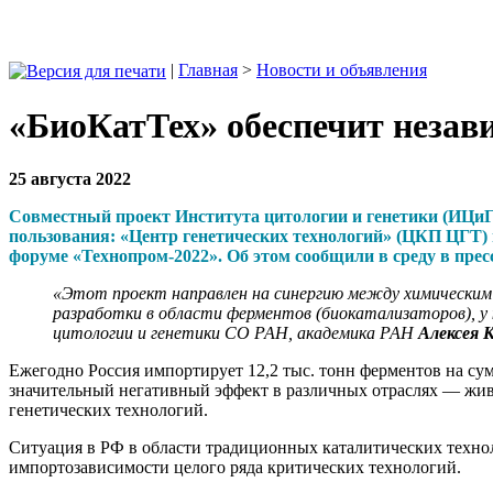
|
Главная
>
Новости и объявления
«БиоКатТех» обеспечит незав
25 августа 2022
Совместный проект Института цитологии и генетики (ИЦиГ
пользования: «Центр генетических технологий» (ЦКП ЦГТ)
форуме «Технопром-2022». Об этом сообщили в среду в прес
«Этот проект направлен на синергию между химическим 
разработки в области ферментов (биокатализаторов), у
цитологии и генетики СО РАН, академика РАН
Алексея 
Ежегодно Россия импортирует 12,2 тыс. тонн ферментов на су
значительный негативный эффект в различных отраслях — жи
генетических технологий.
Ситуация в РФ в области традиционных каталитических техно
импортозависимости целого ряда критических технологий.