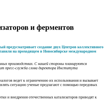
изаторов и ферментов
ый предусматривает создание двух Центров коллективного
ставили на проходящем в Новосибирске международном
енных производствах. С нашей стороны планируются
одит пресс-служба слова директора Института
аналогов ведет к ограничению их использования и вызывает
авлять ситуацию ученые предлагают с помощью передовых
тки и внедрения отечественных катализаторов приводят к