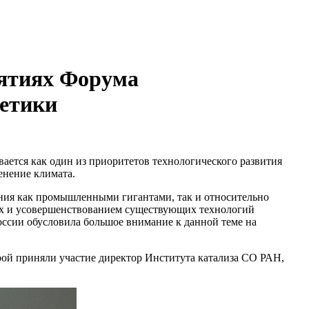
ятиях Форума
гетики
ается как один из приоритетов технологического развития
енение климата.
ния как промышленными гигантами, так и относительно
ых и усовершенствованием существующих технологий
оссии обусловила большое внимание к данной теме на
орой приняли участие директор Института катализа СО РАН,