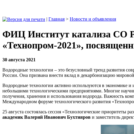
|
Главная
>
Новости и объявления
ФИЦ Институт катализа СО Р
«Технопром-2021», посвященн
30 августа 2021
Водородные технологии – это безусловный тренд развития совр
России. Она призвана внести вклад в декарбонизацию мировой
Водородные технологии активно используются в экономике и 
небольшими технологическими предприятиями. Многие научные
получения, хранения и использования водорода. Важность ком
Международном форуме технологического развития «Технопро
25 августа состоялась сессия «Технологические приоритеты р
академик Валерий Иванович Бухтияров
и заместитель дирек