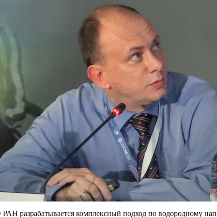
СО РАН разрабатывается комплексный подход по водородному на