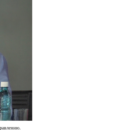
правлению.