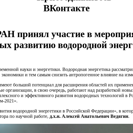
ВКонтакте
АН принял участие в меропри
ых развитию водородной энер
еменной науки и энергетики. Водородная энергетика рассматрив
 экономики и тем самым снизить антропогенное влияние на изм
имеют большой потенциал для расширения областей их примене
 организации, в свою очередь, работают над разработкой нов
плексного и эффективного развития водородных технологий в Р
м-2021».
азвития водородной энергетики в Российской Федерации», в кот
тора по научной работе,
д.х.н. Алексей Анатольевич Ведягин
.