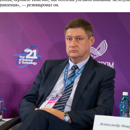
равления», — резюмировал он.