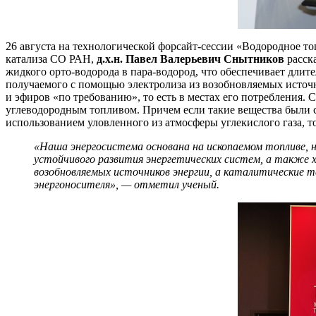
26 августа на технологической форсайт-сессии «Водородное т
катализа СО РАН,
д.х.н. Павел Валерьевич Снытников
расск
жидкого орто-водорода в пара-водород, что обеспечивает длит
получаемого с помощью электролиза из возобновляемых источн
и эфиров «по требованию», то есть в местах его потребления.
углеводородным топливом. Причем если такие вещества были с
использованием уловленного из атмосферы углекислого газа, т
«Наша энергосистема основана на ископаемом топливе, н
устойчивого развития энергетических систем, а также 
возобновляемых источников энергии, а каталитические т
энергоносителя», — отметил ученый.