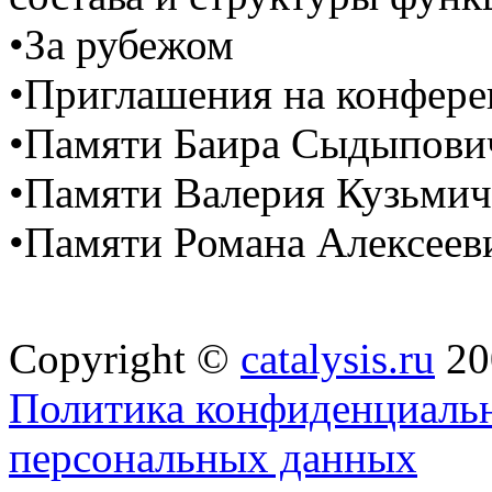
•За рубежом
•Приглашения на конфер
•Памяти Баира Сыдыпо
•Памяти Валерия Кузьм
•Памяти Романа Алексее
Copyright ©
catalysis.ru
20
Политика конфиденциальн
персональных данных