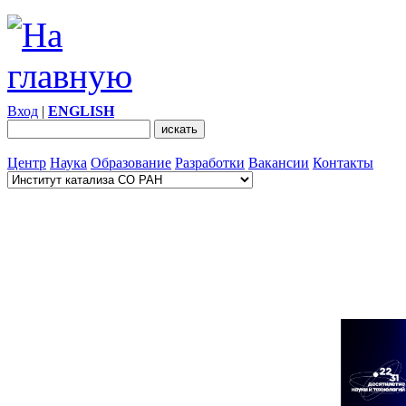
Вход
|
ENGLISH
Центр
Наука
Образование
Разработки
Вакансии
Контакты