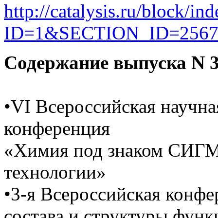
http://catalysis.ru/block/in
ID=1&SECTION_ID=256
Содержание выпуска N 3-
•VI Всероссийская научн
конференция
«Химия под знаком СИГМА
технологии»
•3-я Всероссийская конф
состава и структуры фун