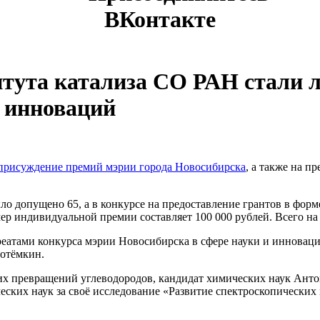
ВКонтакте
итута катализа СО РАН стали 
и инноваций
 присуждение премий мэрии города Новосибирска
, а также на п
ло допущено 65, а в конкурсе на предоставление грантов в форм
мер индивидуальной премии составляет 100 000 рублей. Всего н
еатами конкурса мэрии Новосибирска в сфере науки и инноваций 
Потёмкин.
х превращений углеводородов, кандидат химических наук Анто
ческих наук за своё исследование «Развитие спектроскопически