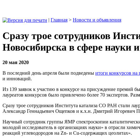
|
Главная
>
Новости и объявления
Сразу трое сотрудников Инст
Новосибирска в сфере науки 
20 мая 2020
В последний день апреля были подведены
итоги конкурсов на
и инноваций.
Из 139 заявок к участию в конкурсе на присуждение премий бы
лауреатов конкурсов было привлечено более 70 экспертов. Раз
Сразу трое сотрудников Института катализа СО РАН стали лаур
Александр Геннадьевич Ощепков и к.х.н. Дмитрий Игоревич 
Научный сотрудник группы ЯМР спектроскопии каталитически
молодой исследователь в организациях науки» в отрасли хими
реакций углеводородов на Zn- и Cu-содержащих цеолитах».