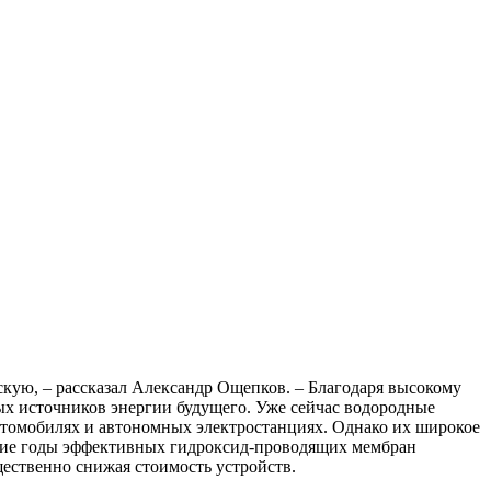
кую, – рассказал Александр Ощепков. – Благодаря высокому
ых источников энергии будущего. Уже сейчас водородные
втомобилях и автономных электростанциях. Однако их широкое
дние годы эффективных гидроксид-проводящих мембран
ественно снижая стоимость устройств.