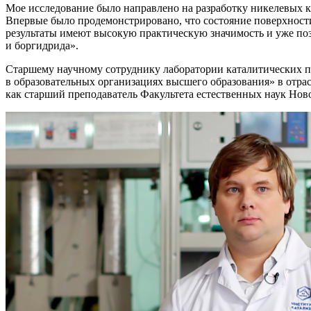
Мое исследование было направлено на разработку никелевых ка
Впервые было продемонстрировано, что состояние поверхности
результаты имеют высокую практическую значимость и уже поз
и боргидрида».
Старшему научному сотруднику лаборатории каталитических п
в образовательных организациях высшего образования» в отр
как старший преподаватель Факультета естественных наук Нов