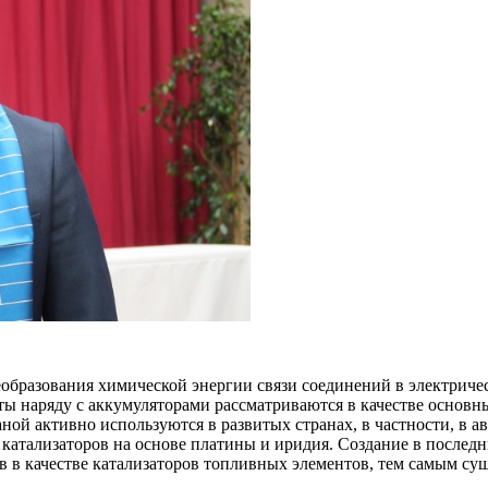
образования химической энергии связи соединений в электричес
ы наряду с аккумуляторами рассматриваются в качестве основн
й активно используются в развитых странах, в частности, в а
катализаторов на основе платины и иридия. Создание в после
 в качестве катализаторов топливных элементов, тем самым сущ