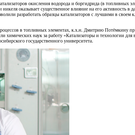
тализаторов окисления водорода и боргидрида (в топливных элем
 никеля оказывает существенное влияние на его активность в 
волили разработать образцы катализаторов с лучшими в своем к
роцессов в топливных элементах, к.х.н. Дмитрию Потёмкину п
асли химических наук за работу «Катализаторы и технологии д
осибирского государственного университета.