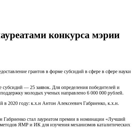
лауреатами конкурса мэрии
редоставление грантов в форме субсидий в сфере в сфере науки
е субсидий — 25 заявок. Для определения победителей и
а поддержку молодых ученых направлено 6 000 000 рублей.
в 2020 году: к.х.н Антон Алексеевич Габриенко, к.х.н.
н Габриенко стал лауреатом премии в номинации «Лучший
х методов ЯМР и ИК для изучения механизмов каталитических