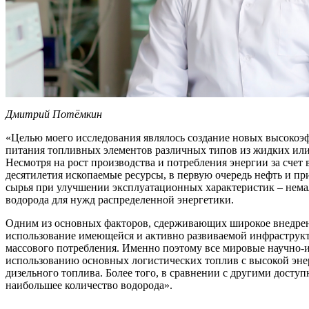
Дмитрий Потёмкин
«Целью моего исследования являлось создание новых высокоэф
питания топливных элементов различных типов из жидких или
Несмотря на рост производства и потребления энергии за счет
десятилетия ископаемые ресурсы, в первую очередь нефть и пр
сырья при улучшении эксплуатационных характеристик – нема
водорода для нужд распределенной энергетики.
Одним из основных факторов, сдерживающих широкое внедрени
использование имеющейся и активно развиваемой инфраструкт
массового потребления. Именно поэтому все мировые научно-и
использованию основных логистических топлив с высокой энер
дизельного топлива. Более того, в сравнении с другими дост
наибольшее количество водорода».