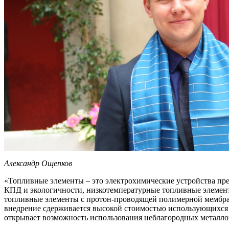
Александр Ощепков
«Топливные элементы – это электрохимические устройства пре
КПД и экологичности, низкотемпературные топливные элемент
топливные элементы с протон-проводящей полимерной мембрано
внедрение сдерживается высокой стоимостью использующихся 
открывает возможность использования неблагородных металлов