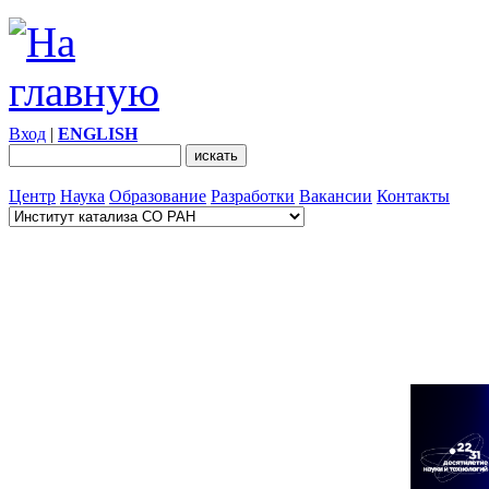
Вход
|
ENGLISH
Центр
Наука
Образование
Разработки
Вакансии
Контакты