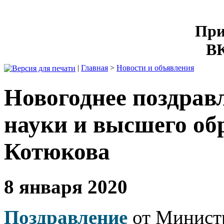
При
ВК
|
Главная
>
Новости и объявления
Новогоднее поздрав
науки и высшего об
Котюкова
8 января 2020
Поздравление
от Минист