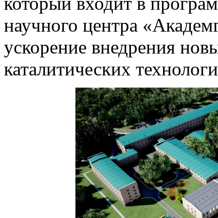
который входит в програ
научного центра «Академг
ускорение внедрения новы
каталитических технолог