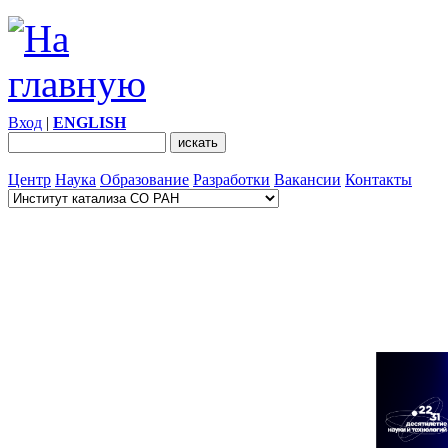
Вход
|
ENGLISH
Центр
Наука
Образование
Разработки
Вакансии
Контакты