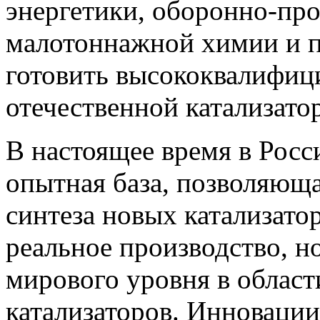
энергетики, оборонно-пр
малотоннажной химии и пр
готовить высококвалифиц
отечественной катализат
В настоящее время в Росс
опытная база, позволяюща
синтеза новых катализат
реальное производство, н
мирового уровня в облас
катализаторов. Инновации