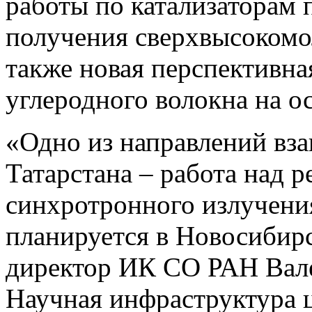
работы по катализаторам 
получения сверхвысокомо
также новая перспективна
углеродного волокна на о
«Одно из направлений вза
Татарстана – работа над р
синхротронного излучения
планируется в Новосибирс
директор ИК СО РАН Вале
Научная инфраструктура 