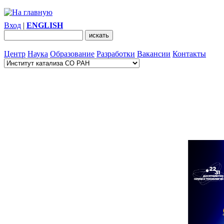
Вход
|
ENGLISH
Центр
Наука
Образование
Разработки
Вакансии
Контакты