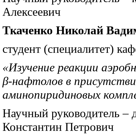
Алексеевич
Ткаченко Николай Вади
студент (специалитет) ка
«Изучение реакции аэроб
β-нафтолов в присутстви
аминопиридиновых компле
Научный руководитель – д.
Константин Петрович