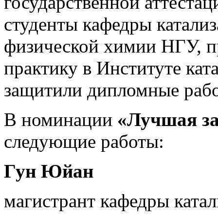
государственной аттестац
студенты кафедры катализ
физической химии НГУ, 
практику в Институте ка
защитили дипломные раб
В номинации
«Лучшая з
следующие работы:
Гун Юйан
магистрант кафедры катал