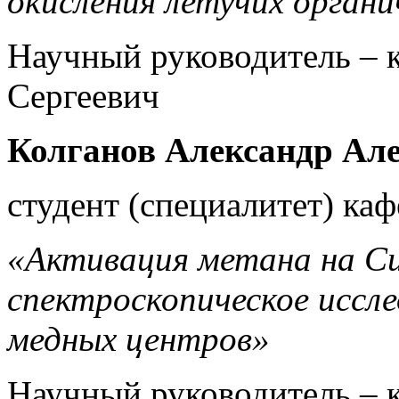
окисления летучих органи
Научный руководитель – к
Сергеевич
Колганов Александр Ал
студент (специалитет) ка
«Активация метана на С
спектроскопическое иссле
медных центров»
Научный руководитель – к.