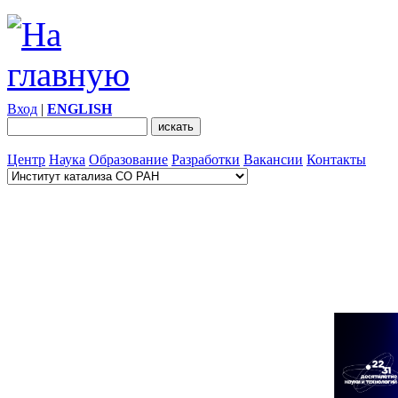
Вход
|
ENGLISH
Центр
Наука
Образование
Разработки
Вакансии
Контакты