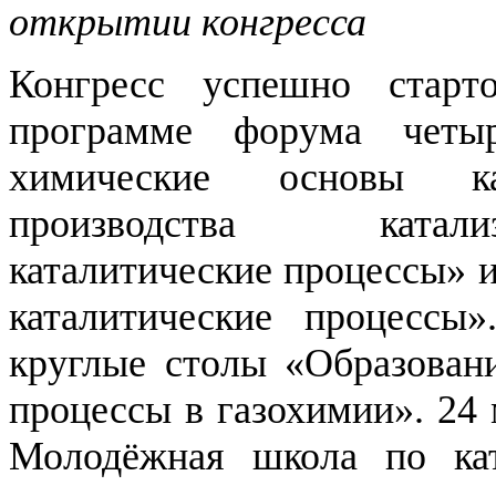
открытии конгресса
Конгресс успешно старт
программе форума четы
химические основы ка
производства катали
каталитические процессы» 
каталитические процесс
круглые столы «Образовани
процессы в газохимии». 24 
Молодёжная школа по кат