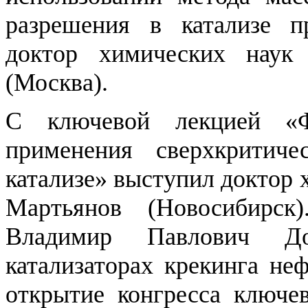
разрешения в катализе п
доктор химических наук
(Москва).
С ключевой лекцией «Фи
применения сверхкритич
катализе» выступил доктор 
Мартьянов (Новосибирск
Владимир Павлович До
катализаторах крекинга н
открытие конгресса ключе