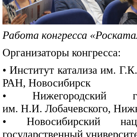
Работа конгресса «Роската
Организаторы конгресса:
• Институт катализа им. Г.
РАН, Новосибирск
• Нижегородский гос
им. Н.И. Лобачевского, Ни
• Новосибирский наци
государственный университ