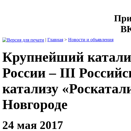
При
ВК
|
Главная
>
Новости и объявления
Крупнейший катали
России – III Россий
катализу «Роскатал
Новгороде
24 мая 2017