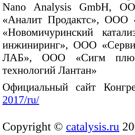
Nano Analysis GmbH, 
«Аналит Продактс», ООО 
«Новомичуринский катал
инжиниринг», ООО «Серв
ЛАБ», ООО «Сигм плюс
технологий Лантан»
Официальный сайт Конгр
2017/ru/
Copyright ©
catalysis.ru
20