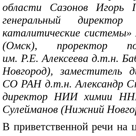
области Сазонов Игорь Г
генеральный директ
каталитические системы» 
(Омск), проректор 
им. Р.Е. Алексеева д.т.н. 
Новгород), заместитель 
СО РАН д.т.н. Александр С
директор НИИ химии ННГУ
Сулейманов (Нижний Новго
В приветственной речи на 