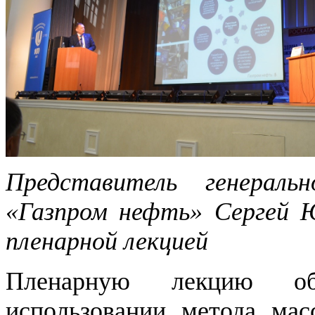
Представитель генераль
«Газпром нефть» Сергей Ю
пленарной лекцией
Пленарную лекцию об
использовании метода масс