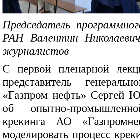
Председатель программног
РАН Валентин Николаеви
журналистов
С первой пленарной лекц
представитель генераль
«Газпром нефть» Сергей Юр
об опытно-промышленно
крекинга АО «Газпромне
моделировать процесс креки