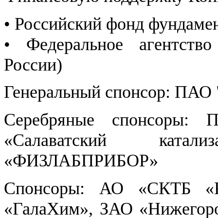
• Российский фонд фундаме
• Федеральное агентств
России)
Генеральный спонсор: ПАО 
Серебряные спонсоры:
«Салаватский ката
«ФИЗЛАБПРИБОР»
Спонсоры: АО «СКТБ «Ка
«ГалаХим», ЗАО «Нижегоро