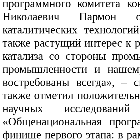
программного комитета ко
Николаевич Пармон о
каталитических технологи
также растущий интерес к р
катализа со стороны про
промышленности и нашем
востребованы всегда», – 
также отметил положительн
научных исследований
«Общенациональная прогр
финише первого этапа: в р