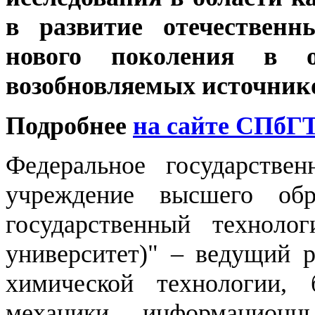
в развитие отечественн
нового поколения в о
возобновляемых источнико
Подробнее
на сайте СПбГ
Федеральное государствен
учреждение высшего обра
государственный технолог
университет)" – ведущий р
химической технологии, б
механики, информационн