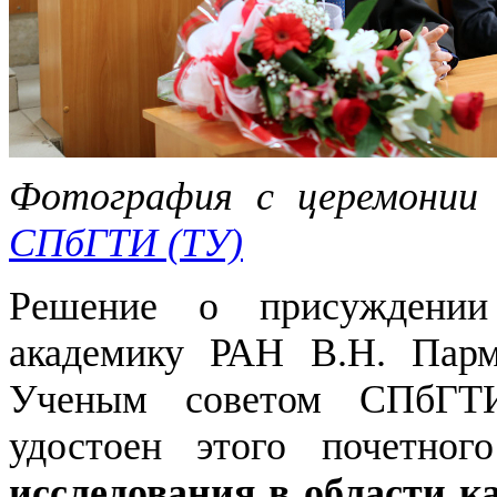
Фотография с церемонии
СПбГТИ (ТУ)
Решение о присуждении
академику РАН В.Н. Парм
Ученым советом СПбГТИ
удостоен этого почетно
исследования в области к