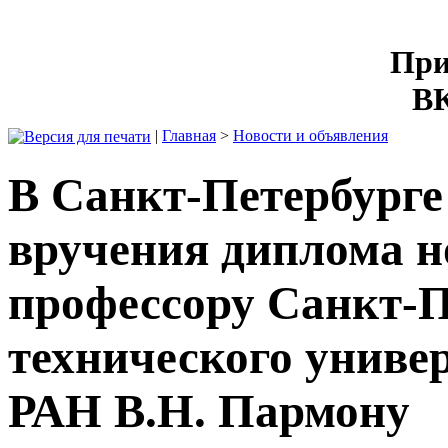
При
ВК
|
Главная
>
Новости и объявления
В Санкт-Петербурге
вручения диплома 
профессору Санкт-П
технического униве
РАН В.Н. Пармону