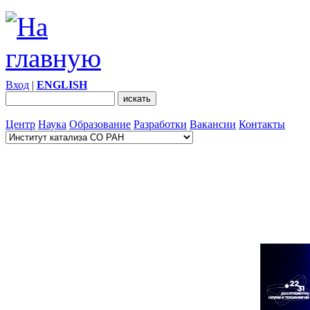
Вход
|
ENGLISH
Центр
Наука
Образование
Разработки
Вакансии
Контакты