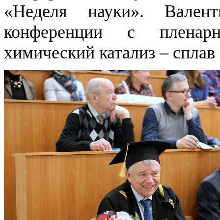
«Неделя науки». Вален
конференции с пленар
химический катализ – сплав 