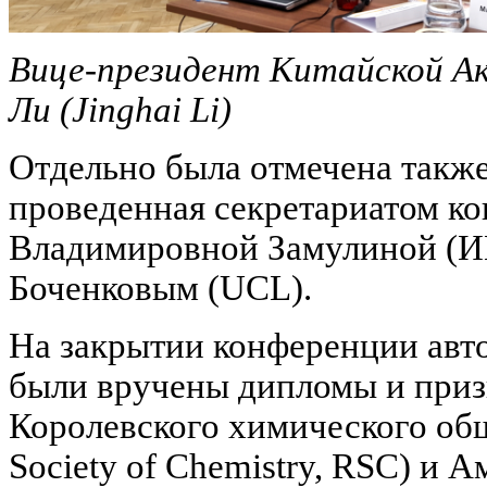
Вице-президент Китайской А
Ли (Jinghai Li)
Отдельно была отмечена также
проведенная секретариатом ко
Владимировной Замулиной (И
Боченковым (UCL).
На закрытии конференции авт
были вручены дипломы и приз
Королевского химического об
Society of Chemistry, RSC) и