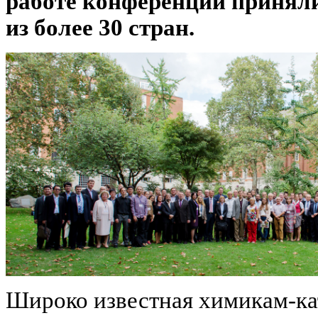
работе конференции приняли
из более 30 стран.
Широко известная химикам-ка