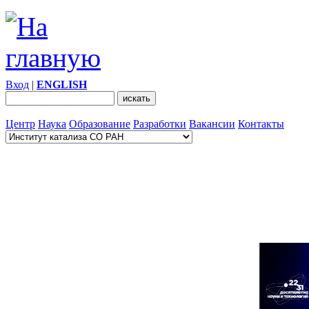
Вход
|
ENGLISH
Центр
Наука
Образование
Разработки
Вакансии
Контакты