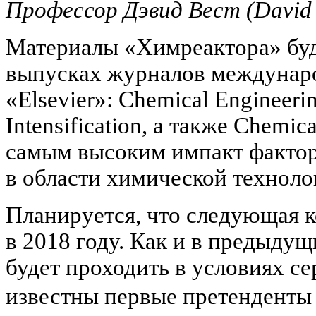
Профессор Дэвид Вест (David 
Материалы «Химреактора» буд
выпусках журналов междунаро
«Elsevier»: Chemical Engineeri
Intensification, а также Chemi
самым высоким импакт факто
в области химической техноло
Планируется, что следующая 
в 2018 году. Как и в предыдущ
будет проходить в условиях се
известны первые претенденты 