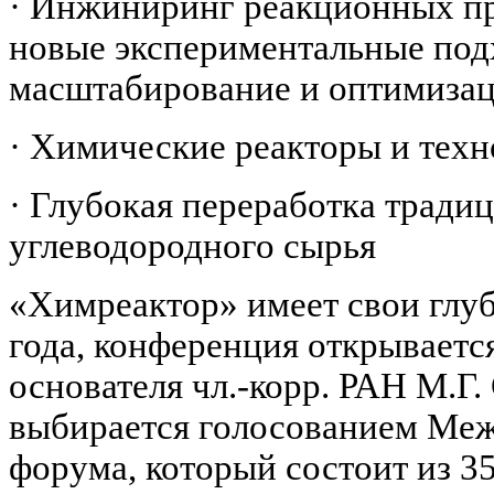
· Инжиниринг реакционных пр
новые экспериментальные под
масштабирование и оптимиза
· Химические реакторы и тех
· Глубокая переработка тради
углеводородного сырья
«Химреактор» имеет свои глуб
года, конференция открываетс
основателя чл.-корр. РАН М.Г
выбирается голосованием Ме
форума, который состоит из 3