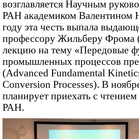
возглавляется Научным руков
РАН академиком Валентином 
году эта честь выпала выдаю
профессору Жильберу Фрома (G
лекцию на тему «Передовые ф
промышленных процессов пре
(Advanced Fundamental Kinetic
Conversion Processes). В нояб
планирует приехать с чтением
РАН.