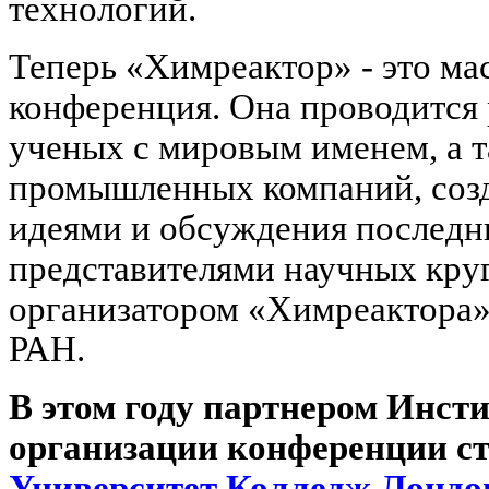
технологий.
Теперь «Химреактор» - это ма
конференция. Она проводится р
ученых с мировым именем, а 
промышленных компаний, созд
идеями и обсуждения послед
представителями научных кру
организатором «Химреактора»
РАН.
В этом году партнером Инст
организации конференции с
Университет
Колледж Лондона