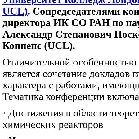
UCL)
. Сопредседателями ко
директора ИК СО РАН по науч
Александр Степанович Носк
Коппенс (UCL).
Отличительной особенностью
является сочетание докладов 
характера с работами, имеющи
Тематика конференции включа
·
Достижения в области теоре
химических реакторов