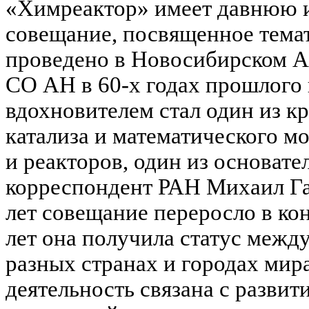
«Химреактор» имеет давнюю 
совещание, посвященное тема
проведено в Новосибирском А
СО АН в 60-х годах прошлого 
вдохновителем стал один из к
катализа и математического 
и реакторов, один из основате
корреспондент РАН Михаил Га
лет совещание переросло в ко
лет она получила статус межд
разных странах и городах мир
деятельность связана с разв