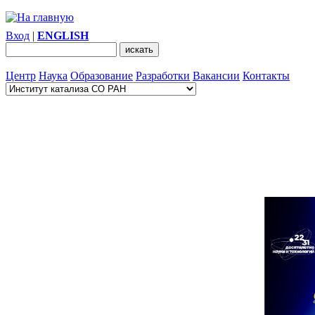
Вход
|
ENGLISH
Центр
Наука
Образование
Разработки
Вакансии
Контакты