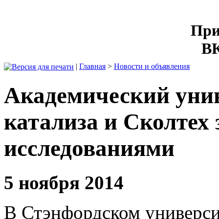
При
ВК
|
Главная
>
Новости и объявления
Академический унив
катализа и Сколтех
исследованиями
5 ноября 2014
В Стэнфордском универси