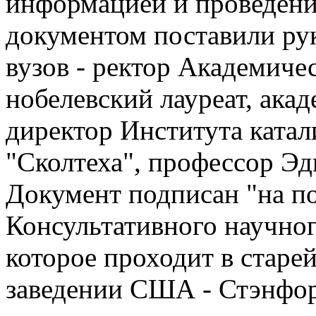
информацией и проведени
документом поставили ру
вузов - ректор Академиче
нобелевский лауреат, ак
директор Института катал
"Сколтеха", профессор Эд
Документ подписан "на по
Консультативного научног
которое проходит в стар
заведении США - Стэнфор