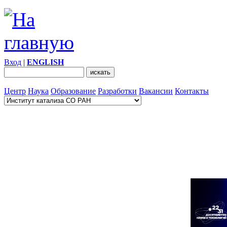
Вход
|
ENGLISH
Центр
Наука
Образование
Разработки
Вакансии
Контакты