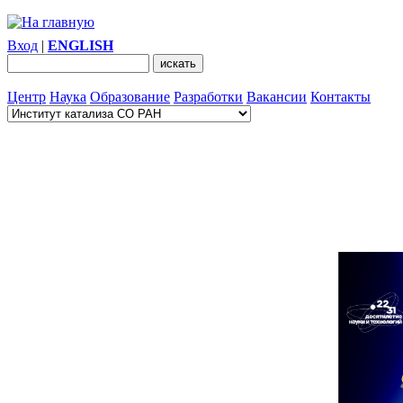
Вход
|
ENGLISH
Центр
Наука
Образование
Разработки
Вакансии
Контакты