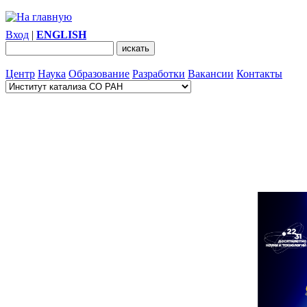
Вход
|
ENGLISH
Центр
Наука
Образование
Разработки
Вакансии
Контакты