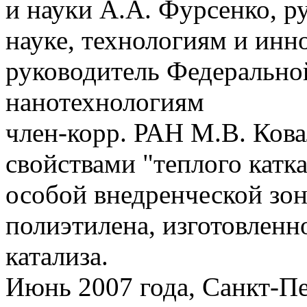
и науки А.А. Фурсенко, р
науке, технологиям и инн
руководитель Федерально
нанотехнологиям
член-корр. РАН М.В. Ков
свойствами "теплого катк
особой внедренческой зон
полиэтилена, изготовленн
катализа.
Июнь 2007 года, Санкт-Пе