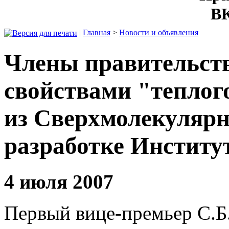
ВК
|
Главная
>
Новости и объявления
Члены правительств
свойствами "теплого
из Сверхмолекулярн
разработке Институт
4 июля 2007
Первый вице-премьер С.Б