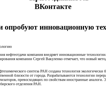
ВКонтакте
 опробуют инновационную те
нологию
ния нефтеотдачи компания внедряет инновационные технологии
ирования компании Сергей Вакуленко отмечает, что новый мето
ефтехимического синтеза РАН создана технология экологически
ственной близости от города. Разрабатываются технологии перер
ализаторов, превосходящих по свойствам иностранные аналоги. 
ибирского отделения РАН.