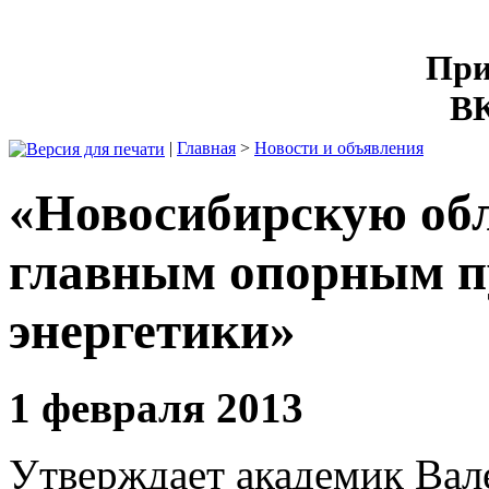
При
ВК
|
Главная
>
Новости и объявления
«Новосибирскую обл
главным опорным п
энергетики»
1 февраля 2013
Утверждает академик Вал