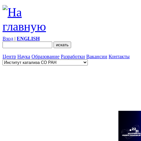
Вход
|
ENGLISH
Центр
Наука
Образование
Разработки
Вакансии
Контакты