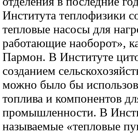
отделения в последние го
Института теплофизики с
тепловые насосы для наг
работающие наоборот», ка
Пармон. В Институте цит
созданием сельскохозяйст
можно было бы использова
топлива и компонентов д
промышленности. В Инсти
называемые «тепловые пу