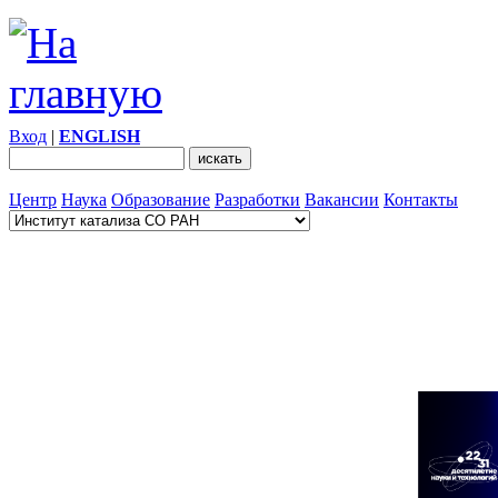
Вход
|
ENGLISH
Центр
Наука
Образование
Разработки
Вакансии
Контакты