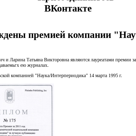
ВКонтакте
ждены премией компании "На
ч и Ларина Татьяна Викторовна являются лауреатами премии за
аваемьгх ею журналах.
ской компанией "Наука/Интерпериодика"
14 марта 1995 г.