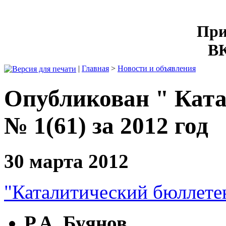
При
ВК
|
Главная
>
Новости и объявления
Опубликован " Кат
№ 1(61) за 2012 год
30 марта 2012
"Каталитический бюллетен
Р.А. Буянов.