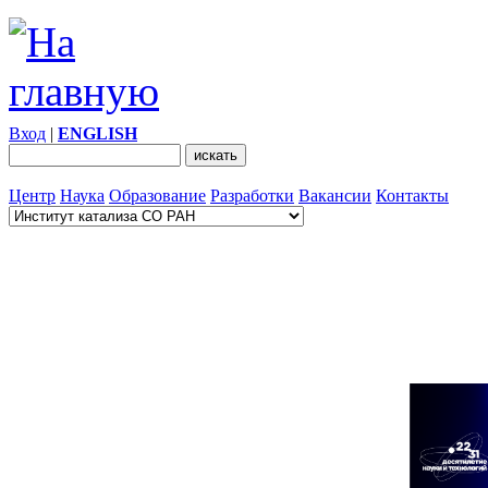
Вход
|
ENGLISH
Центр
Наука
Образование
Разработки
Вакансии
Контакты