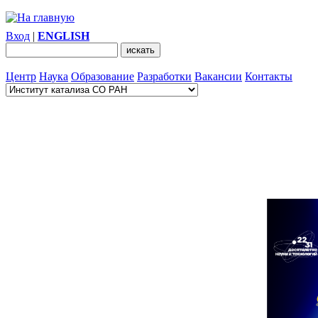
Вход
|
ENGLISH
Центр
Наука
Образование
Разработки
Вакансии
Контакты