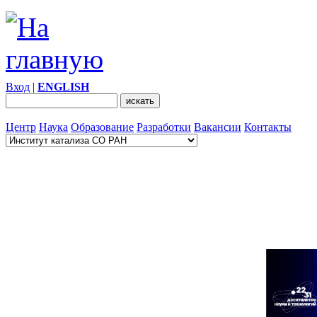
Вход
|
ENGLISH
Центр
Наука
Образование
Разработки
Вакансии
Контакты