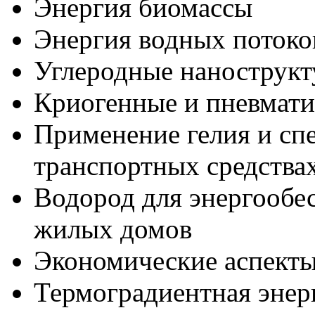
Энергия биомассы
Энергия водных потоко
Углеродные нанострук
Криогенные и пневмати
Применение гелия и сп
транспортных средства
Водород для энергообе
жилых домов
Экономические аспекты
Термоградиентная энер