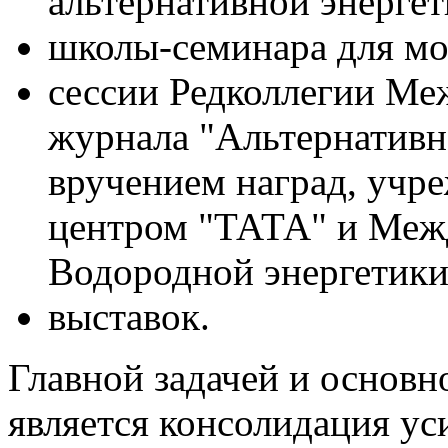
альтернативной энергет
школы-семинара для м
сессии Редколлегии Ме
журнала "Альтернативна
вручением наград, учр
центром "ТАТА" и Меж
Водородной энергетики
выставок.
Главной задачей и осно
является консолидация у