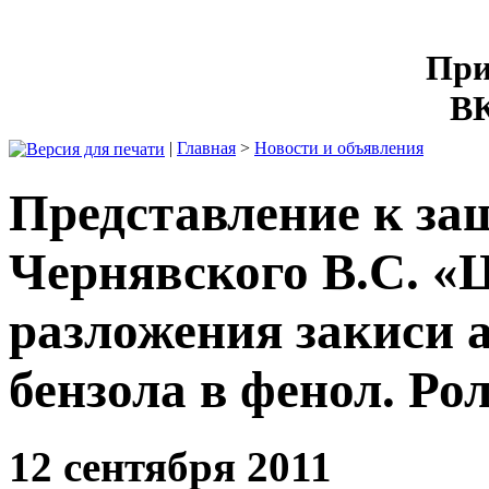
При
ВК
|
Главная
>
Новости и объявления
Представление к за
Чернявского В.С. «
разложения закиси а
бензола в фенол. Ро
12 сентября 2011