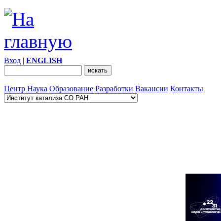
Вход
|
ENGLISH
Центр
Наука
Образование
Разработки
Вакансии
Контакты