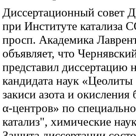
Диссертационный совет Д
при Институте катализа С
просп. Академика Лавренть
объявляет, что Чернявски
представил диссертацию н
кандидата наук «Цеолиты
закиси азота и окисления 
α-центров» по специально
катализ", химические наук
Защита диссертации состои