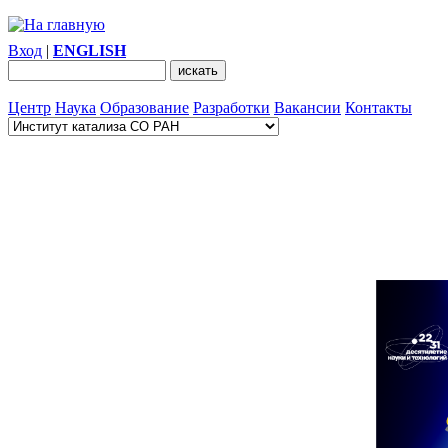
Вход
|
ENGLISH
Центр
Наука
Образование
Разработки
Вакансии
Контакты