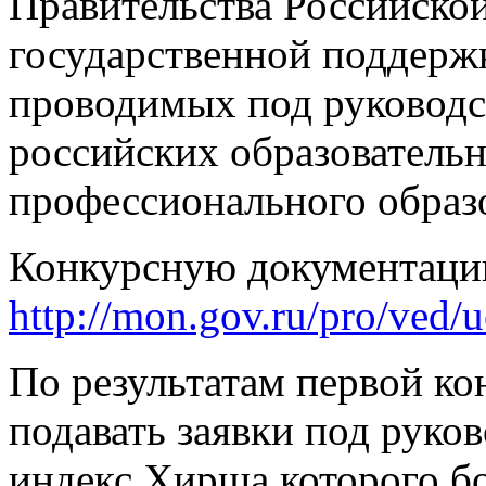
Правительства Российско
государственной поддерж
проводимых под руководс
российских образователь
профессионального образ
Конкурсную документацию
http://mon.gov.ru/pro/ved/u
По результатам первой к
подавать заявки под руко
индекс Хирша которого б