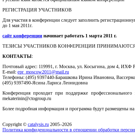
РЕГИСТРАЦИЯ УЧАСТНИКОВ
Для участия в конференции следует заполнить регистрационн
до 1 мая 2011г.
сайт конференции
начинает работать 1 марта 2011 г.
ТЕЗИСЫ УЧАСТНИКОВ КОНФЕРЕНЦИИ ПРИНИМАЮТСЯ до 1
КОНТАКТЫ
:
Почтовый адрес: 119991, г. Москва, ул. Косыгина, дом 4, ИХФ
E-mail:
epr_moscow2011@mail.ru
Телефоны: (495) 9397440-Барашкова Ирина Ивановна, Вассер
(495) 9397490-Ясина Лариса Леонидовна
Конференция проходит при поддержке профессионального к
mekaterinin@ctogroup.ru
Более подробная информация и программа будут размещены н
Copyright ©
catalysis.ru
2005–2026
Политика конфиденциальности в отношении обработки персо