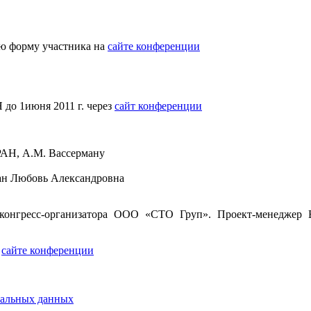
ую форму участника на
сайте конференции
июня 2011 г. через
сайт конференции
 РАН, А.М. Вассерману
ман Любовь Александровна
онгресс-организатора ООО «СТО Груп». Проект-менеджер Ек
а
сайте конференции
нальных данных