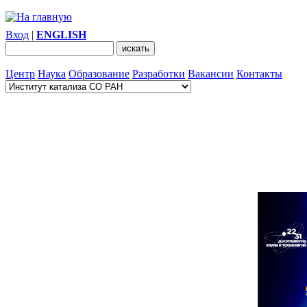
Вход
|
ENGLISH
Центр
Наука
Образование
Разработки
Вакансии
Контакты