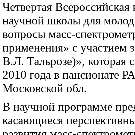
Четвертая Всероссийская
научной школы для моло
вопросы масс-спектрометр
применения» с участием 
В.Л. Тальрозе)», которая 
2010 года в пансионате Р
Московской обл.
В научной программе пред
касающиеся перспективны
развития масс-спектромет