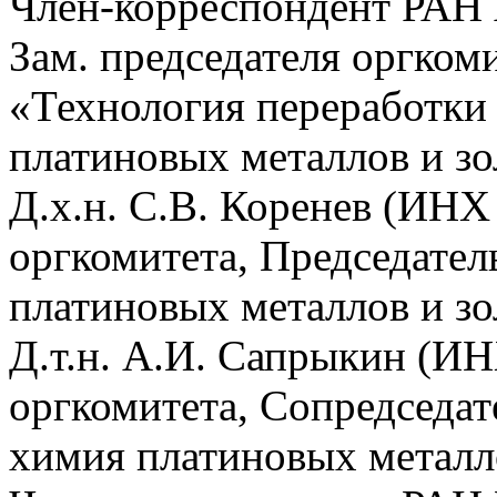
Член-корреспондент РАН
Зам. председателя оргком
«Технология переработки
платиновых металлов и зо
Д.х.н. С.В. Коренев (ИНХ
оргкомитета, Председате
платиновых металлов и зо
Д.т.н. А.И. Сапрыкин (ИН
оргкомитета, Сопредседат
химия платиновых металл