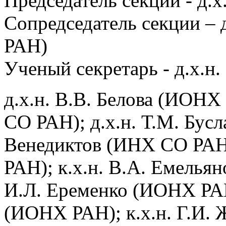
Председатель секции - д.
Сопредседатель секции – 
РАН)
Ученый секретарь - д.х.н
д.х.н. В.В. Белова (ИОНХ 
СО РАН); д.х.н. Т.М. Бусл
Венедиктов (ИНХ СО РАН)
РАН); к.х.н. В.А. Емелья
И.Л. Еременко (ИОНХ РАН
(ИОНХ РАН); к.х.н. Г.И.