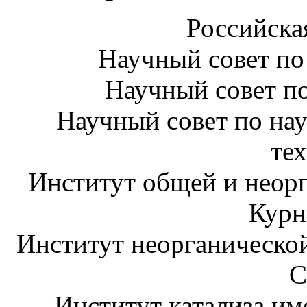
Российска
Научный совет по
Научный совет п
Научный совет по на
те
Институт общей и неор
Курн
Институт неорганическо
С
Институт катализа им