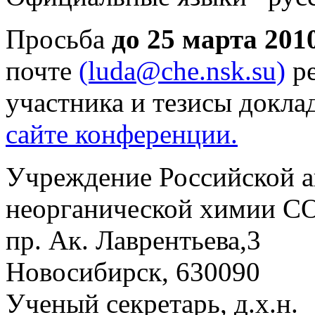
Просьба
до 25 марта 2010
почте
(luda@che.nsk.su)
ре
участника и тезисы докла
сайте конференции.
Учреждение Российской а
неорганической химии С
пр. Ак. Лаврентьева,3
Новосибирск, 630090
Ученый секретарь, д.х.н.