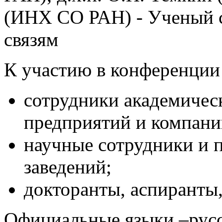
(ИНХ СО РАН) - Ученый 
связям
К участию в конференции
сотрудники академическ
предприятий и компани
научные сотрудники и 
заведений;
докторанты, аспиранты,
Официальные языки –русс