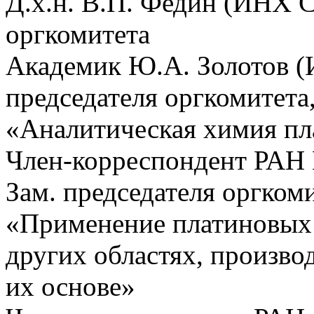
Д.х.н. В.П. Федин (ИНХ С
оргкомитета
Академик Ю.А. Золотов 
председателя оргкомитета
«Аналитическая химия пл
Член-корреспондент РАН 
Зам. председателя оргком
«Применение платиновых м
других областях, произво
их основе»