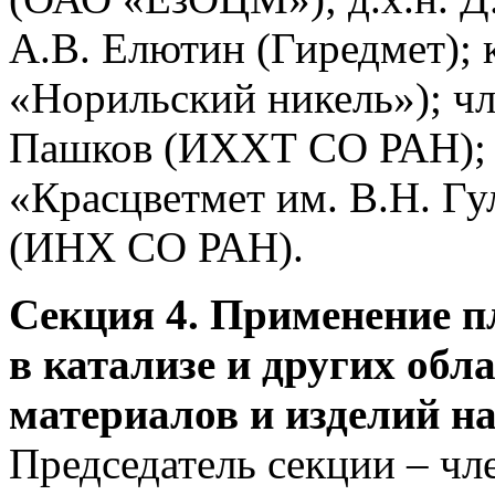
А.В. Елютин (Гиредмет); 
«Норильский никель»); ч
Пашков (ИХХТ СО РАН); 
«Красцветмет им. В.Н. Гул
(ИНХ СО РАН).
Секция 4. Применение п
в катализе и других обл
материалов и изделий на
Председатель секции – чл