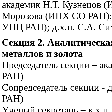
академик Н.Т. Кузнецов (
Морозова (ИНХ СО РАН);
УНЦ РАН); д.х.н. С.А. С
Секция 2. Аналитическ
металлов и золота
Председатель секции – а
РАН)
Сопредседатель секции - 
РАН)
Ученый секретарь – к.х.н