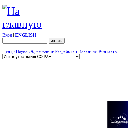
Вход
|
ENGLISH
Центр
Наука
Образование
Разработки
Вакансии
Контакты