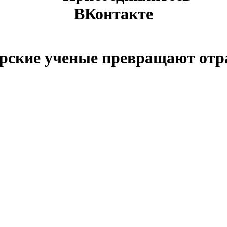
ВКонтакте
рские ученые превращают отра