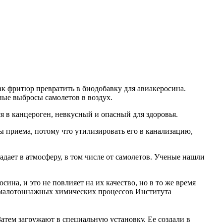
ак фритюр превратить в биодобавку для авиакеросина.
ные выбросы самолетов в воздух.
я в канцероген, невкусный и опасный для здоровья.
 приема, потому что утилизировать его в канализацию,
дает в атмосферу, в том числе от самолетов. Ученые нашли
на, и это не повлияет на их качество, но в то же время
 малотоннажных химических процессов Института
атем загружают в специальную установку. Ее создали в