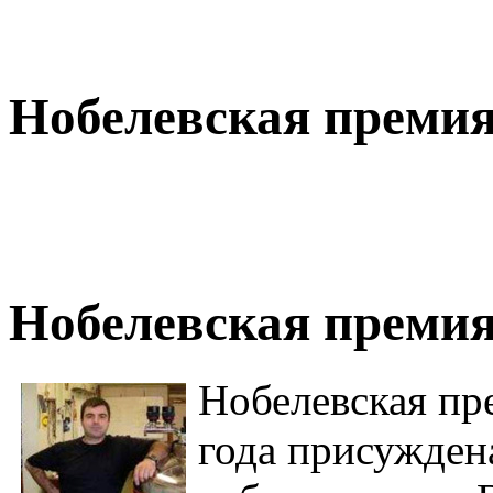
Нобелевская премия
Нобелевская премия 
Нобелевская пр
года присужден