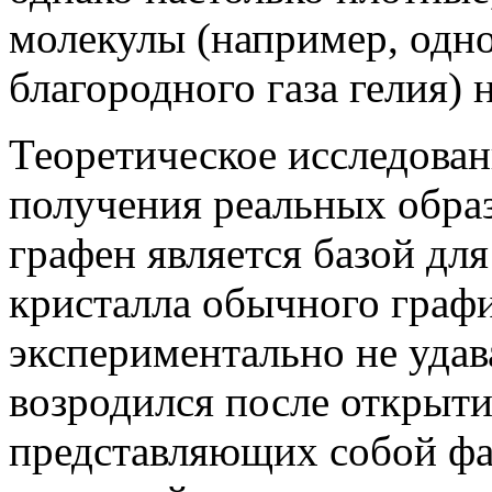
молекулы (например, одн
благородного газа гелия) 
Теоретическое исследован
получения реальных образ
графен является базой дл
кристалла обычного графи
экспериментально не удав
возродился после открыти
представляющих собой фа