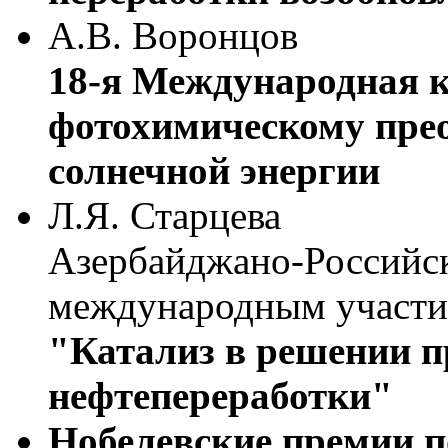
А.В. Воронцов
18-я Международная 
фотохимическому пре
солнечной энергии
Л.Я. Старцева
Азербайджано-Российс
международным участ
"Катализ в решении п
нефтепереработки"
Нобелевские премии п