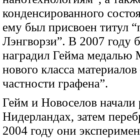
конденсированного состо
ему был присвоен титул “
Лэнгворзи”. В 2007 году 
наградил Гейма медалью 
нового класса материалов
частности графена”.
Гейм и Новоселов начали 
Нидерландах, затем переб
2004 году они экспериме