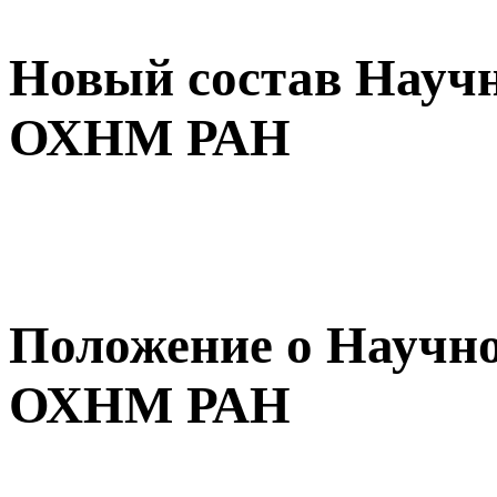
Новый состав Научн
ОХНМ РАН
Положение о Научно
ОХНМ РАН