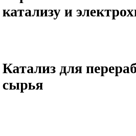
катализу и электро
Катализ для перера
сырья