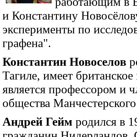
работающим в 
и Константину Новосёлову
эксперименты по исследо
графена".
Константин Новоселов
р
Тагиле, имеет британское
является профессором и ч
общества Манчестерского
Андрей Гейм
родился в 19
гражданин Нидерландов. С