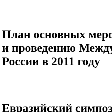
План основных меро
и проведению Между
России в 2011 году
Евразийский симпо