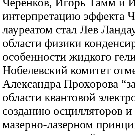
Черенков, Игорь Тамм и И
интерпретацию эффекта Че
лауреатом стал Лев Ланда
области физики конденсир
особенности жидкого гели
Нобелевский комитет отме
Александра Прохорова “з
области квантовой электр
созданию осцилляторов и 
мазерно-лазерном принцип