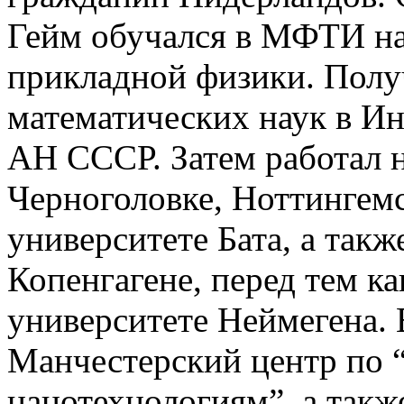
Гейм обучался в МФТИ на
прикладной физики. Полу
математических наук в Ин
АН СССР. Затем работал 
Черноголовке, Ноттингемс
университете Бата, а так
Копенгагене, перед тем к
университете Неймегена. 
Манчестерский центр по 
нанотехнологиям”, а такж