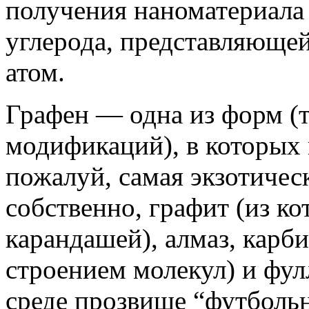
получения наноматериала
углерода, представляющей
атом.
Графен — одна из форм (
модификаций), в которых 
пожалуй, самая экзотичес
собственно, графит (из ко
карандашей), алмаз, карб
строением молекул) и фу
среде прозвище “футбольн