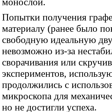
монослой.
Попытки получения графе
материалу (ранее было по
свободную идеальную дв
невозможно из-за нестаби
сворачивания или скручив
экспериментов, использу
продолжились с использо
микроскопа для механичес
но не достигли успеха.