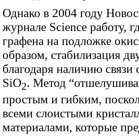
Однако в 2004 году Новос
журнале Science работу, 
графена на подложке оки
образом, стабилизация дв
благодаря наличию связи 
SiO
. Метод “отшелушива
2
простым и гибким, поскол
всеми слоистыми кристалл
материалами, которые пре