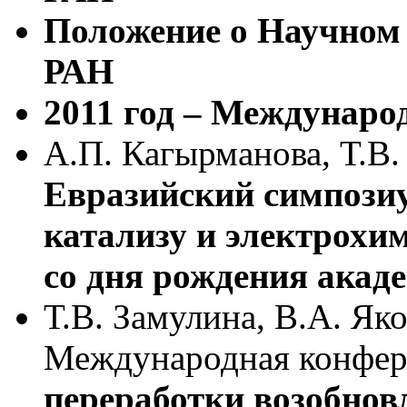
Положение о Научном
РАН
2011 год – Междунаро
А.П. Кагырманова, Т.В.
Евразийский симпози
катализу и электрохи
со дня рождения акад
Т.В. Замулина, В.А. Як
Международная конфер
переработки возобнов