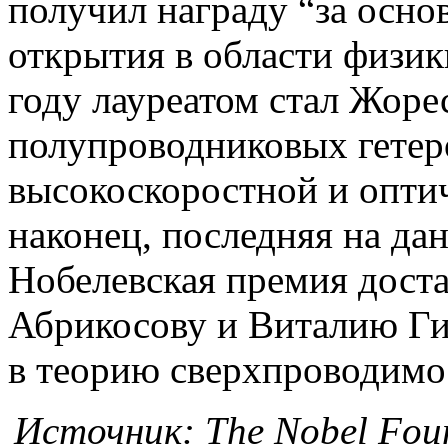
получил награду “за осн
открытия в области физик
году лауреатом стал Жоре
полупроводниковых гетер
высокоскоростной и оптич
наконец, последняя на да
Нобелевская премия доста
Абрикосову и Виталию Ги
в теорию сверхпроводимос
Источник: The Nobel Fou