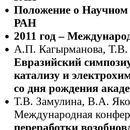
Положение о Научном
РАН
2011 год – Междунаро
А.П. Кагырманова, Т.В.
Евразийский симпози
катализу и электрохи
со дня рождения акад
Т.В. Замулина, В.А. Як
Международная конфер
переработки возобнов