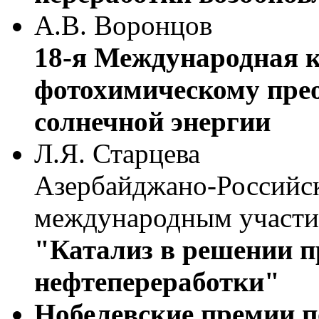
А.В. Воронцов
18-я Международная 
фотохимическому пре
солнечной энергии
Л.Я. Старцева
Азербайджано-Российс
международным участ
"Катализ в решении п
нефтепереработки"
Нобелевские премии п