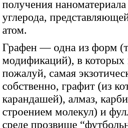
получения наноматериала
углерода, представляющей
атом.
Графен — одна из форм (
модификаций), в которых 
пожалуй, самая экзотичес
собственно, графит (из ко
карандашей), алмаз, карб
строением молекул) и фу
среде прозвище “футбольн