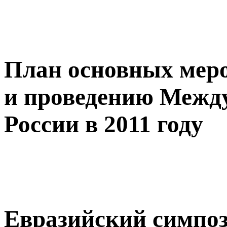
План основных меро
и проведению Между
России в 2011 году
Евразийский симпо