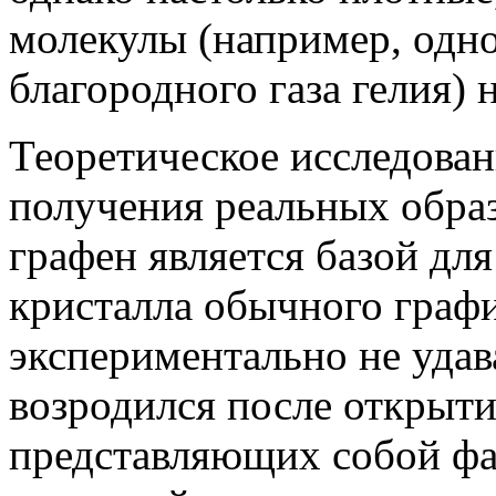
молекулы (например, одн
благородного газа гелия) 
Теоретическое исследован
получения реальных образ
графен является базой дл
кристалла обычного графи
экспериментально не удав
возродился после открыти
представляющих собой фа