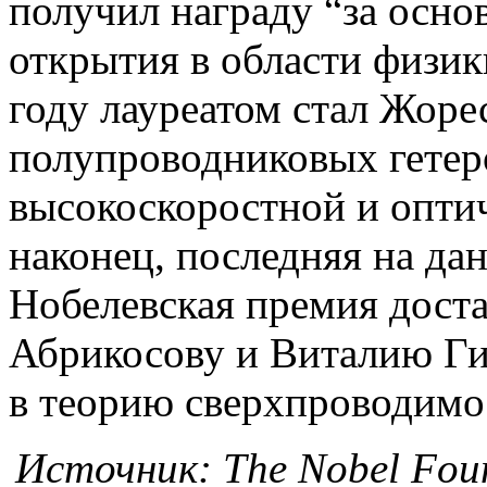
получил награду “за осн
открытия в области физик
году лауреатом стал Жоре
полупроводниковых гетер
высокоскоростной и оптич
наконец, последняя на да
Нобелевская премия доста
Абрикосову и Виталию Ги
в теорию сверхпроводимос
Источник: The Nobel Fou