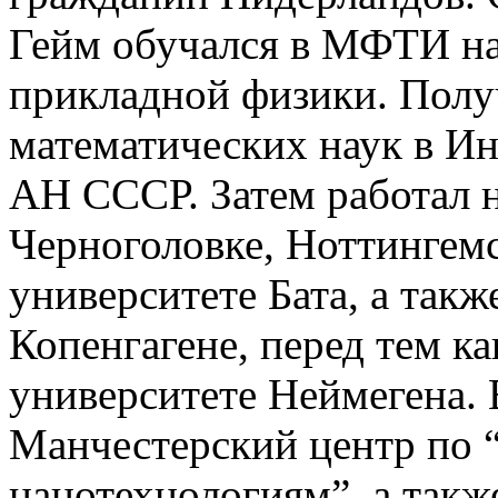
Гейм обучался в МФТИ на
прикладной физики. Полу
математических наук в Ин
АН СССР. Затем работал 
Черноголовке, Ноттингемс
университете Бата, а так
Копенгагене, перед тем к
университете Неймегена. 
Манчестерский центр по 
нанотехнологиям”, а такж