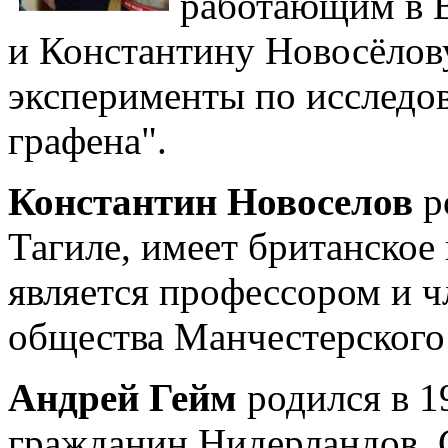
работающим в 
и Константину Новосёлову
эксперименты по исследо
графена".
Константин Новоселов
р
Тагиле, имеет британское
является профессором и ч
общества Манчестерского
Андрей Гейм
родился в 19
гражданин Нидерландов. С