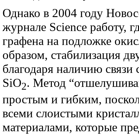
Однако в 2004 году Новос
журнале Science работу, 
графена на подложке оки
образом, стабилизация дв
благодаря наличию связи 
SiO
. Метод “отшелушива
2
простым и гибким, поскол
всеми слоистыми кристалл
материалами, которые пре