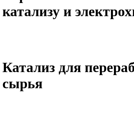
катализу и электро
Катализ для перера
сырья