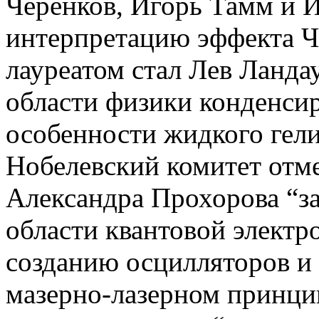
Черенков, Игорь Тамм и И
интерпретацию эффекта Че
лауреатом стал Лев Ланда
области физики конденсир
особенности жидкого гели
Нобелевский комитет отме
Александра Прохорова “з
области квантовой электр
созданию осцилляторов и 
мазерно-лазерном принцип