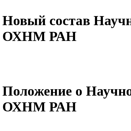
Новый состав Научн
ОХНМ РАН
Положение о Научно
ОХНМ РАН