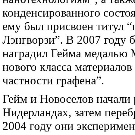
конденсированного состо
ему был присвоен титул “
Лэнгворзи”. В 2007 году 
наградил Гейма медалью 
нового класса материалов
частности графена”.
Гейм и Новоселов начали 
Нидерландах, затем переб
2004 году они экспериме