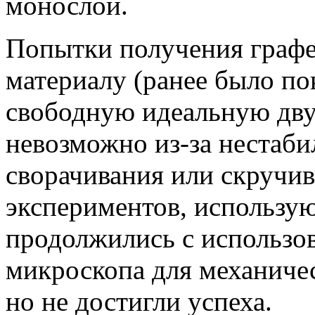
монослой.
Попытки получения графе
материалу (ранее было по
свободную идеальную дв
невозможно из-за нестаби
сворачивания или скручив
экспериментов, использу
продолжились с использо
микроскопа для механичес
но не достигли успеха.