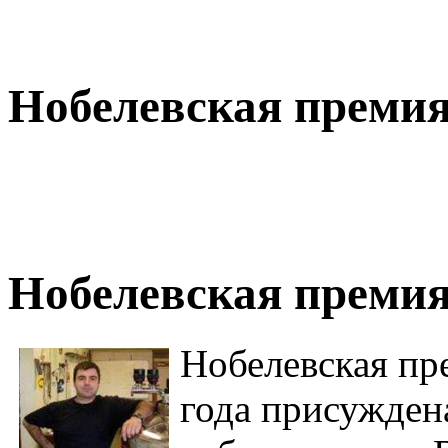
Нобелевская премия
Нобелевская премия 
Нобелевская пр
года присужден