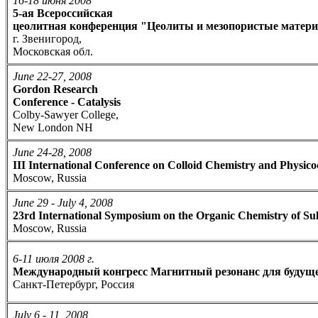
16-18 июня 2008
5-ая Всероссийская
цеолитная конференция "Цеолиты и мезопористые матери
г. Звенигород,
Московская обл.
June 22-27, 2008
Gordon Research
Conference - Catalysis
Colby-Sawyer College,
New London NH
June 24-28, 2008
III International Conference on Colloid Chemistry and Physic
Moscow, Russia
June 29 - July 4, 2008
23rd International Symposium on the Organic Chemistry of Su
Moscow, Russia
6-11 июля 2008 г.
Международный конгресс Магнитный резонанс для буд
Санкт-Петербург, Россия
July 6 - 11, 2008