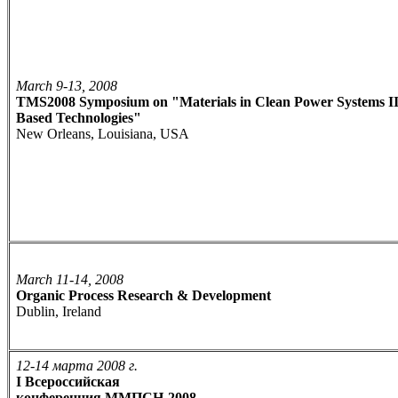
March 9-13, 2008
TMS2008 Symposium on "Materials in Clean Power Systems III:
Based Technologies"
New Orleans, Louisiana, USA
March 11-14, 2008
Organic Process Research & Development
Dublin, Ireland
12-14 марта 2008 г.
I Всероссийская
конференция ММПСН-2008