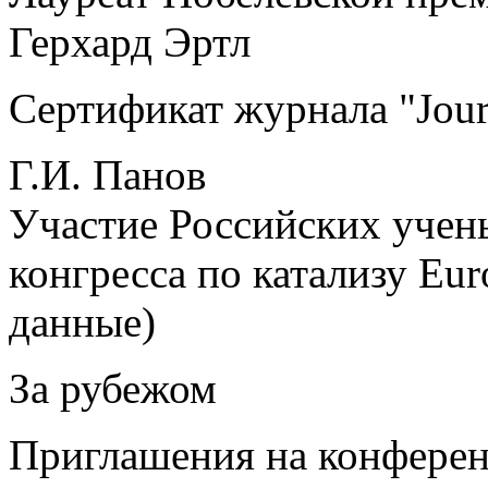
Герхард Эртл
Сертификат журнала "Journ
Г.И. Панов
Участие Российских учены
конгресса по катализу Eur
данные)
За рубежом
Приглашения на конфере