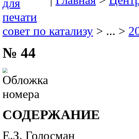
совет по катализу
> ... >
2
№ 44
СОДЕРЖАНИЕ
Е.З. Голосман