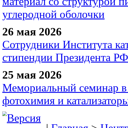
материал со структурой 
углеродной оболочки
26 мая 2026
Сотрудники Института ка
стипендии Президента Р
25 мая 2026
Мемориальный семинар в 
фотохимия и катализаторы
|
Главная
>
Цент