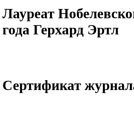
Лауреат Нобелевско
года Герхард Эртл
Сертификат журнала 