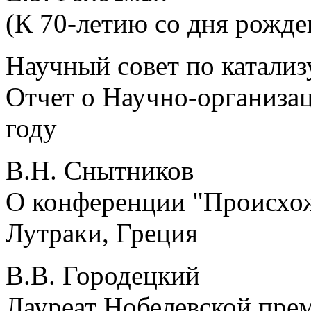
(К 70-летию со дня рожде
Научный совет по катал
Отчет о Научно-организа
году
В.Н. Снытников
О конференции "Происхо
Лутраки, Греция
В.В. Городецкий
Лауреат Нобелевской пре