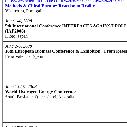
http:/www.scientificupdate.co.uk%20%20%20%20%20%20%2
Methods & Chiral Europe: Reaction to Reality
Vilamoura, Portugal
June 1-4, 2008
5th International Conference INTERFACES AGAINST PO
(IAP2008)
Kioto, Japan
June 2-6, 2008
16th European Biomass Conference & Exhibition - From Resea
Feria Valencia, Spain
June 15-19, 2008
World Hydrogen Energy Conference
South Brisbane, Queensland, Australia