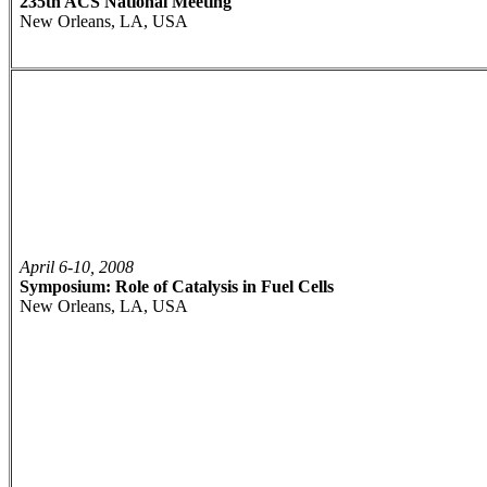
235th ACS National Meeting
New Orleans, LA, USA
April 6-10, 2008
Symposium: Role of Catalysis in Fuel Cells
New Orleans, LA, USA