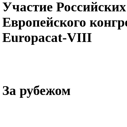
Участие Российских 
Европейского конгре
Europacat-VIII
За рубежом