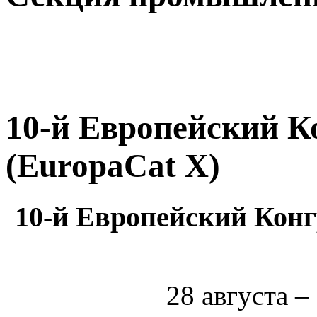
10-й Европейский К
(EuropaCat X)
10-й Европейский Конг
28 августа –