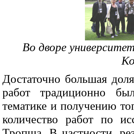
Во дворе университет
Ко
Достаточно большая доля
работ традиционно был
тематике и получению то
количество работ по и
Тропша. В частности, ре