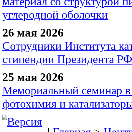
материал со структурой 
углеродной оболочки
26 мая 2026
Сотрудники Института ка
стипендии Президента Р
25 мая 2026
Мемориальный семинар в 
фотохимия и катализаторы
|
Главная
>
Цент