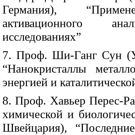
Германия), “Приме
активационного ан
исследованиях”
7. Проф. Ши-Ганг Сун (У
“Нанокристаллы металл
энергией и каталитическо
8. Проф. Хавьер Перес-Р
химической и биологиче
Швейцария), “Последни