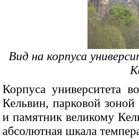
Вид на корпуса универс
К
Корпуса университета в
Кельвин, парковой зоной 
и памятник великому Кель
абсолютная шкала темпера