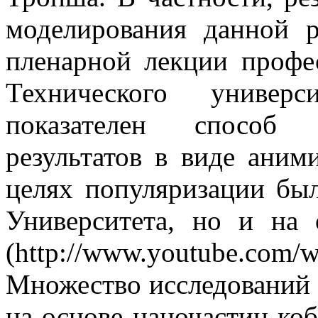
моделирования данной 
пленарной лекции профе
Технического универс
показателен способ 
результатов в виде аним
целях популяризации был
Университета, но и на 
(http://www.youtube.com
Множество исследований 
на основе наночастиц коб