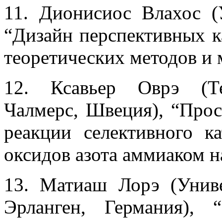
11. Дионисиос Влахос (
“Дизайн перспективных к
теоретических методов и
12. Ксавьер Оврэ (Те
Чалмерс, Швеция), “Прос
реакции селективного ка
оксидов азота аммиаком н
13. Матиаш Лорэ (Униве
Эрланген, Германия), 