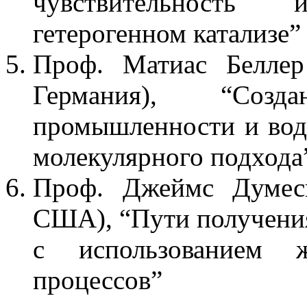
чувствительность
гетерогенном катализе”
Проф. Матиас Беллер 
Германия), “Созд
промышленности и вод
молекулярного подхода
Проф. Джеймс Думеси
США), “Пути получени
с использованием ж
процессов”