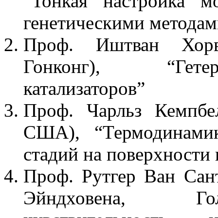
“Тонкая настройка м
генетическими методам
Проф. Иштван Хорва
Гонконг), “Гетер
катализаторов”
Проф. Чарльз Кемпбе
США), “Термодинамик
стадий на поверхности
Проф. Рутгер Ван Сан
Эйндховена, Гол