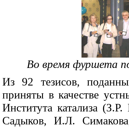
Во время фуршета по
Из 92 тезисов, поданн
приняты в качестве устн
Института катализа (З.Р.
Садыков, И.Л. Симаков