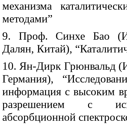
механизма каталитичес
методами”
9. Проф. Синхе Бао (И
Далян, Китай), “Каталити
10. Ян-Дирк Грюнвальд (И
Германия), “Исследован
информация с высоким в
разрешением с испо
абсорбционной спектроск