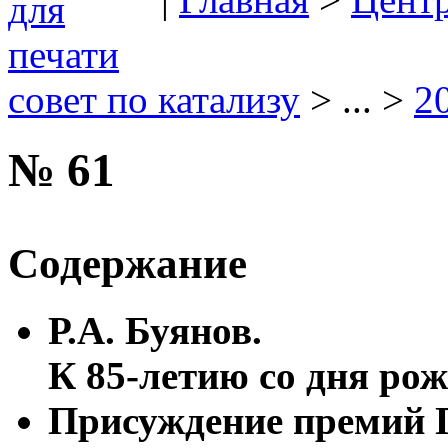
совет по катализу
> ... >
2
№ 61
Содержание
Р.А. Буянов.
К 85-летию со дня ро
Присуждение премий 