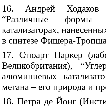
16. Андрей Ходаков 
“Различные формы 
катализаторах, нанесенны
в синтезе Фишера-Тропш
17. Стюарт Паркер (лаб
Великобритания), “Угл
алюминиевых катализато
метана – его природа и п
18. Петра де Йонг (Инст